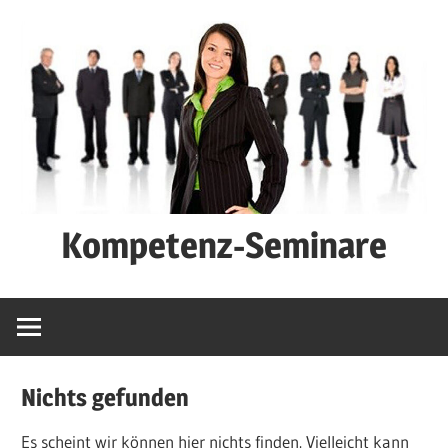
Zum
Inhalt
springen
Kompetenz-Seminare
Karriere-
Seminare
Nichts gefunden
Es scheint wir können hier nichts finden. Vielleicht kann